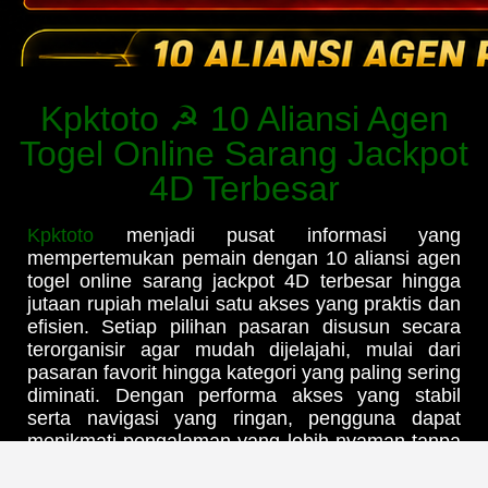
Kpktoto ☭ 10 Aliansi Agen
Togel Online Sarang Jackpot
4D Terbesar
Kpktoto
menjadi pusat informasi yang
mempertemukan pemain dengan 10 aliansi agen
togel online sarang jackpot 4D terbesar hingga
jutaan rupiah melalui satu akses yang praktis dan
efisien. Setiap pilihan pasaran disusun secara
terorganisir agar mudah dijelajahi, mulai dari
pasaran favorit hingga kategori yang paling sering
diminati. Dengan performa akses yang stabil
serta navigasi yang ringan, pengguna dapat
menikmati pengalaman yang lebih nyaman tanpa
harus berpindah-pindah situs untuk mencari
informasi yang dibutuhkan.