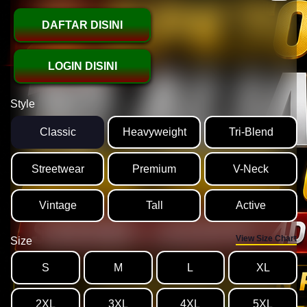
DAFTAR DISINI
LOGIN DISINI
Style
Classic
Heavyweight
Tri-Blend
Streetwear
Premium
V-Neck
Vintage
Tall
Active
View Size Chart
Size
S
M
L
XL
2XL
3XL
4XL
5XL