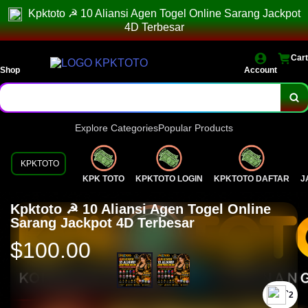
Kpktoto ☭ 10 Aliansi Agen Togel Online Sarang Jackpot
4D Terbesar
Cart
Shop
Account
Explore Categories
Popular Products
KPKTOTO
KPK TOTO
KPKTOTO LOGIN
KPKTOTO DAFTAR
J
Kpktoto ☭ 10 Aliansi Agen Togel Online
Sarang Jackpot 4D Terbesar
$100.00
`2