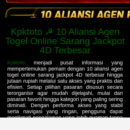
Kpktoto ☭ 10 Aliansi Agen
Togel Online Sarang Jackpot
4D Terbesar
Kpktoto
menjadi pusat informasi yang
mempertemukan pemain dengan 10 aliansi agen
togel online sarang jackpot 4D terbesar hingga
jutaan rupiah melalui satu akses yang praktis dan
efisien. Setiap pilihan pasaran disusun secara
terorganisir agar mudah dijelajahi, mulai dari
pasaran favorit hingga kategori yang paling sering
diminati. Dengan performa akses yang stabil
serta navigasi yang ringan, pengguna dapat
menikmati pengalaman yang lebih nyaman tanpa
harus berpindah-pindah situs untuk mencari
informasi yang dibutuhkan.