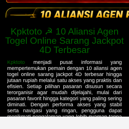
Kpktoto ☭ 10 Aliansi Agen
Togel Online Sarang Jackpot
4D Terbesar
Kpktoto
menjadi pusat informasi yang
mempertemukan pemain dengan 10 aliansi agen
togel online sarang jackpot 4D terbesar hingga
jutaan rupiah melalui satu akses yang praktis dan
efisien. Setiap pilihan pasaran disusun secara
terorganisir agar mudah dijelajahi, mulai dari
pasaran favorit hingga kategori yang paling sering
diminati. Dengan performa akses yang stabil
serta navigasi yang ringan, pengguna dapat
menikmati pengalaman yang lebih nyaman tanpa
harus berpindah-pindah situs untuk mencari
informasi yang dibutuhkan.