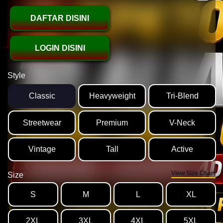
DAFTAR DISINI
LOGIN DISINI
Style
Classic
Heavyweight
Tri-Blend
Streetwear
Premium
V-Neck
Vintage
Tall
Active
View Size Chart
Size
S
M
L
XL
2XL
3XL
4XL
5XL