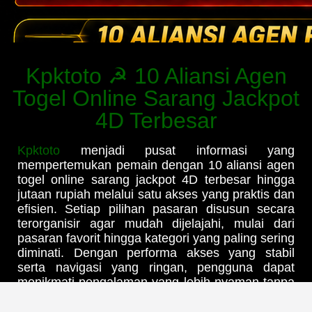
Kpktoto ☭ 10 Aliansi Agen
Togel Online Sarang Jackpot
4D Terbesar
Kpktoto
menjadi pusat informasi yang
mempertemukan pemain dengan 10 aliansi agen
togel online sarang jackpot 4D terbesar hingga
jutaan rupiah melalui satu akses yang praktis dan
efisien. Setiap pilihan pasaran disusun secara
terorganisir agar mudah dijelajahi, mulai dari
pasaran favorit hingga kategori yang paling sering
diminati. Dengan performa akses yang stabil
serta navigasi yang ringan, pengguna dapat
menikmati pengalaman yang lebih nyaman tanpa
harus berpindah-pindah situs untuk mencari
informasi yang dibutuhkan.