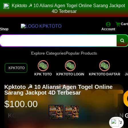
Kpktoto ☭ 10 Aliansi Agen Togel Online Sarang Jackpot
4D Terbesar
Cart
Shop
Account
Explore Categories
Popular Products
KPKTOTO
KPK TOTO
KPKTOTO LOGIN
KPKTOTO DAFTAR
J
Kpktoto ☭ 10 Aliansi Agen Togel Online
Sarang Jackpot 4D Terbesar
$100.00
`2