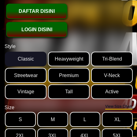
DAFTAR DISINI
LOGIN DISINI
Style
Classic
Heavyweight
Tri-Blend
Streetwear
Premium
V-Neck
Vintage
Tall
Active
View Size Chart
Size
S
M
L
XL
2XL
3XL
4XL
5XL