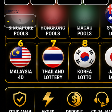
Quantity
-
+