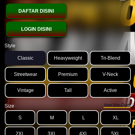
DAFTAR DISINI
LOGIN DISINI
Style
Classic
Heavyweight
Tri-Blend
Streetwear
Premium
V-Neck
Vintage
Tall
Active
View Size Chart
Size
S
M
L
XL
2XL
3XL
4XL
5XL