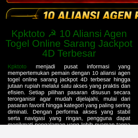
Kpktoto ☭ 10 Aliansi Agen
Togel Online Sarang Jackpot
4D Terbesar
Kpktoto
menjadi pusat informasi yang
mempertemukan pemain dengan 10 aliansi agen
togel online sarang jackpot 4D terbesar hingga
jutaan rupiah melalui satu akses yang praktis dan
efisien. Setiap pilihan pasaran disusun secara
terorganisir agar mudah dijelajahi, mulai dari
pasaran favorit hingga kategori yang paling sering
diminati. Dengan performa akses yang stabil
serta navigasi yang ringan, pengguna dapat
menikmati pengalaman yang lebih nyaman tanpa
harus berpindah-pindah situs untuk mencari
informasi yang dibutuhkan.