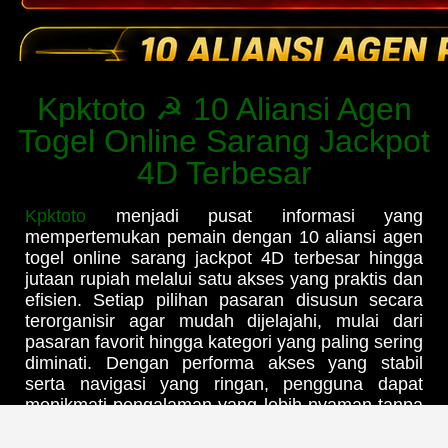
Kpktoto ☭ 10 Aliansi Agen
Togel Online Sarang Jackpot
4D Terbesar
Kpktoto
menjadi pusat informasi yang
mempertemukan pemain dengan 10 aliansi agen
togel online sarang jackpot 4D terbesar hingga
jutaan rupiah melalui satu akses yang praktis dan
efisien. Setiap pilihan pasaran disusun secara
terorganisir agar mudah dijelajahi, mulai dari
pasaran favorit hingga kategori yang paling sering
diminati. Dengan performa akses yang stabil
serta navigasi yang ringan, pengguna dapat
menikmati pengalaman yang lebih nyaman tanpa
harus berpindah-pindah situs untuk mencari
informasi yang dibutuhkan.