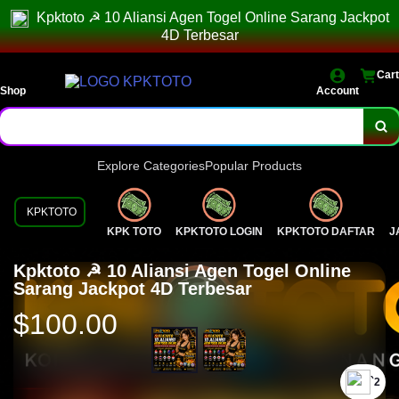
Kpktoto ☭ 10 Aliansi Agen Togel Online Sarang Jackpot
4D Terbesar
Cart
Shop
Account
Explore Categories
Popular Products
KPKTOTO
KPK TOTO
KPKTOTO LOGIN
KPKTOTO DAFTAR
J
Kpktoto ☭ 10 Aliansi Agen Togel Online
Sarang Jackpot 4D Terbesar
$100.00
`2