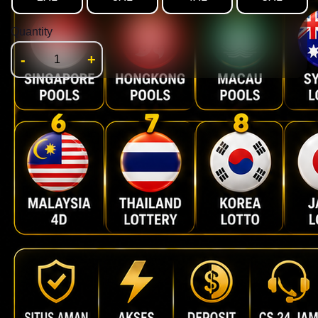
Quantity
-
+