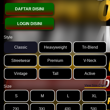
DAFTAR DISINI
LOGIN DISINI
Style
Classic
Heavyweight
Tri-Blend
Streetwear
Premium
V-Neck
Vintage
Tall
Active
View Size Chart
Size
S
M
L
XL
2XL
3XL
4XL
5XL