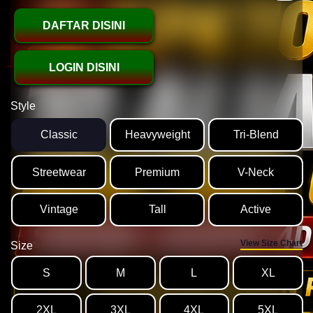
DAFTAR DISINI
LOGIN DISINI
Style
Classic
Heavyweight
Tri-Blend
Streetwear
Premium
V-Neck
Vintage
Tall
Active
View Size Chart
Size
S
M
L
XL
2XL
3XL
4XL
5XL