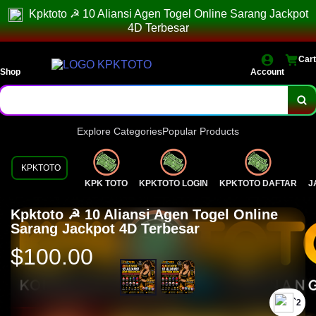
Kpktoto ☭ 10 Aliansi Agen Togel Online Sarang Jackpot
4D Terbesar
Cart
Shop
Account
Explore Categories
Popular Products
KPKTOTO
KPK TOTO
KPKTOTO LOGIN
KPKTOTO DAFTAR
J
Kpktoto ☭ 10 Aliansi Agen Togel Online
Sarang Jackpot 4D Terbesar
$100.00
`2