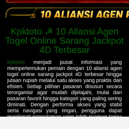
Kpktoto ☭ 10 Aliansi Agen
Togel Online Sarang Jackpot
4D Terbesar
Kpktoto
menjadi pusat informasi yang
mempertemukan pemain dengan 10 aliansi agen
togel online sarang jackpot 4D terbesar hingga
jutaan rupiah melalui satu akses yang praktis dan
efisien. Setiap pilihan pasaran disusun secara
terorganisir agar mudah dijelajahi, mulai dari
pasaran favorit hingga kategori yang paling sering
diminati. Dengan performa akses yang stabil
serta navigasi yang ringan, pengguna dapat
menikmati pengalaman yang lebih nyaman tanpa
harus berpindah-pindah situs untuk mencari
informasi yang dibutuhkan.