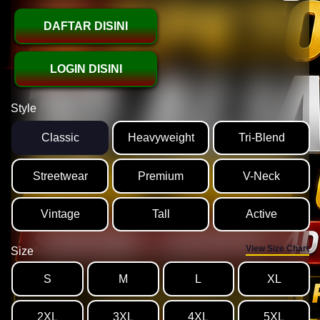
DAFTAR DISINI
LOGIN DISINI
Style
Classic
Heavyweight
Tri-Blend
Streetwear
Premium
V-Neck
Vintage
Tall
Active
View Size Chart
Size
S
M
L
XL
2XL
3XL
4XL
5XL