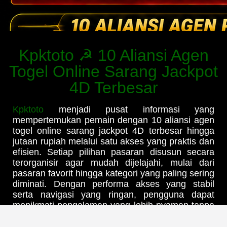
Kpktoto ☭ 10 Aliansi Agen
Togel Online Sarang Jackpot
4D Terbesar
Kpktoto
menjadi pusat informasi yang
mempertemukan pemain dengan 10 aliansi agen
togel online sarang jackpot 4D terbesar hingga
jutaan rupiah melalui satu akses yang praktis dan
efisien. Setiap pilihan pasaran disusun secara
terorganisir agar mudah dijelajahi, mulai dari
pasaran favorit hingga kategori yang paling sering
diminati. Dengan performa akses yang stabil
serta navigasi yang ringan, pengguna dapat
menikmati pengalaman yang lebih nyaman tanpa
harus berpindah-pindah situs untuk mencari
informasi yang dibutuhkan.