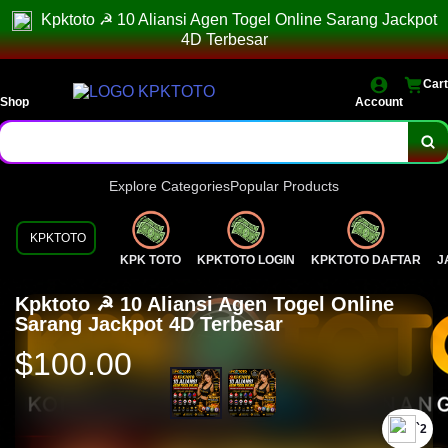
Kpktoto ☭ 10 Aliansi Agen Togel Online Sarang Jackpot
4D Terbesar
Cart
Shop
Account
Explore Categories
Popular Products
KPKTOTO
KPK TOTO
KPKTOTO LOGIN
KPKTOTO DAFTAR
J
Kpktoto ☭ 10 Aliansi Agen Togel Online
Sarang Jackpot 4D Terbesar
$100.00
`2