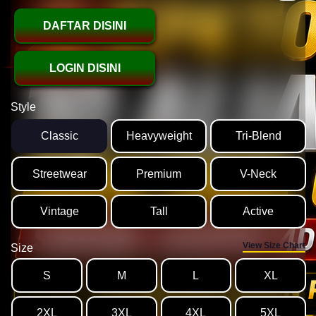
DAFTAR DISINI
LOGIN DISINI
Style
Classic
Heavyweight
Tri-Blend
Streetwear
Premium
V-Neck
Vintage
Tall
Active
View Size Chart
Size
S
M
L
XL
2XL
3XL
4XL
5XL