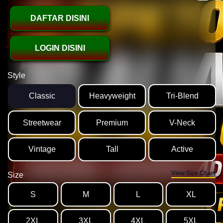
DAFTAR DISINI
LOGIN DISINI
Style
Classic
Heavyweight
Tri-Blend
Streetwear
Premium
V-Neck
Vintage
Tall
Active
View Size Chart
Size
S
M
L
XL
2XL
3XL
4XL
5XL