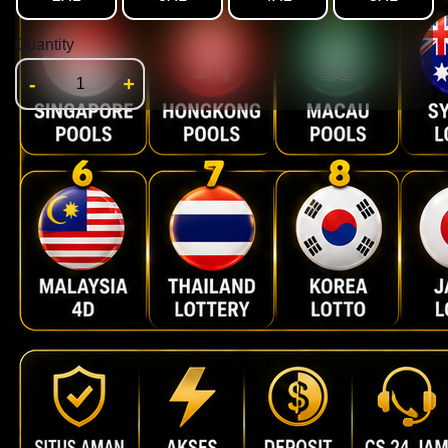
Quantity
-
+