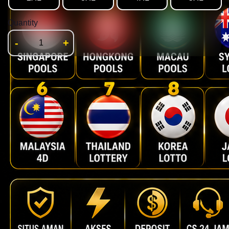
Quantity
-
+