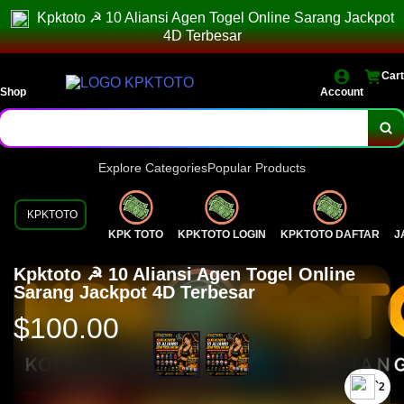
Kpktoto ☭ 10 Aliansi Agen Togel Online Sarang Jackpot
4D Terbesar
Cart
Shop
Account
Explore Categories
Popular Products
KPKTOTO
KPK TOTO
KPKTOTO LOGIN
KPKTOTO DAFTAR
J
Kpktoto ☭ 10 Aliansi Agen Togel Online
Sarang Jackpot 4D Terbesar
$100.00
`2