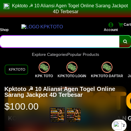
Kpktoto ☭ 10 Aliansi Agen Togel Online Sarang Jackpot
4D Terbesar
Cart
Shop
Account
Explore Categories
Popular Products
KPKTOTO
KPK TOTO
KPKTOTO LOGIN
KPKTOTO DAFTAR
J
Kpktoto ☭ 10 Aliansi Agen Togel Online
Sarang Jackpot 4D Terbesar
$100.00
`2