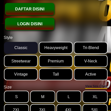
DAFTAR DISINI
LOGIN DISINI
Style
Classic
Heavyweight
Tri-Blend
Streetwear
Premium
V-Neck
Vintage
Tall
Active
View Size Chart
Size
S
M
L
XL
2XL
3XL
4XL
5XL