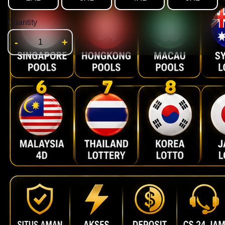
Quantity
-
+