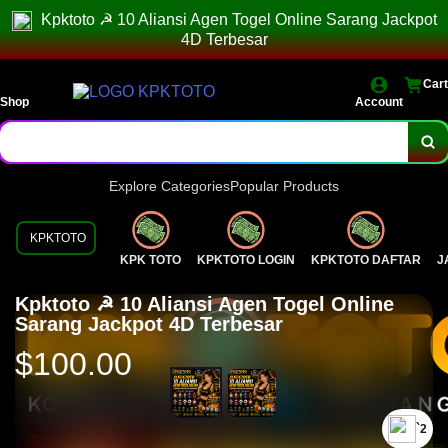
Kpktoto ☭ 10 Aliansi Agen Togel Online Sarang Jackpot
4D Terbesar
Cart
Shop
Account
Explore Categories
Popular Products
KPKTOTO
KPK TOTO
KPKTOTO LOGIN
KPKTOTO DAFTAR
J
Kpktoto ☭ 10 Aliansi Agen Togel Online
Sarang Jackpot 4D Terbesar
$100.00
`2