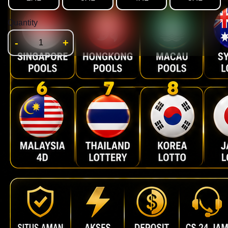
Quantity
-
+