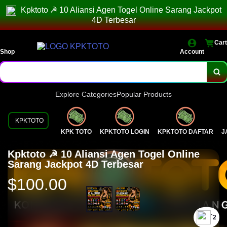
Kpktoto ☭ 10 Aliansi Agen Togel Online Sarang Jackpot
4D Terbesar
Cart
Shop
Account
Explore Categories
Popular Products
KPKTOTO
KPK TOTO
KPKTOTO LOGIN
KPKTOTO DAFTAR
J
Kpktoto ☭ 10 Aliansi Agen Togel Online
Sarang Jackpot 4D Terbesar
$100.00
`2