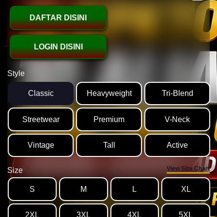
DAFTAR DISINI
LOGIN DISINI
Style
Classic
Heavyweight
Tri-Blend
Streetwear
Premium
V-Neck
Vintage
Tall
Active
View Size Chart
Size
S
M
L
XL
2XL
3XL
4XL
5XL