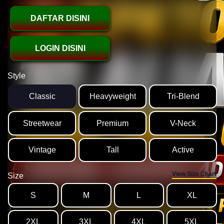
DAFTAR DISINI
LOGIN DISINI
Style
Classic
Heavyweight
Tri-Blend
Streetwear
Premium
V-Neck
Vintage
Tall
Active
View Size Chart
Size
S
M
L
XL
2XL
3XL
4XL
5XL