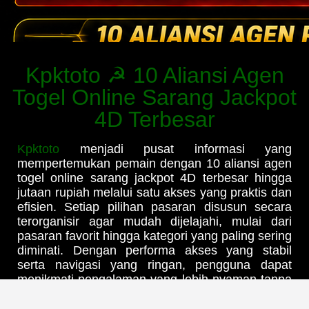
Kpktoto ☭ 10 Aliansi Agen
Togel Online Sarang Jackpot
4D Terbesar
Kpktoto
menjadi pusat informasi yang
mempertemukan pemain dengan 10 aliansi agen
togel online sarang jackpot 4D terbesar hingga
jutaan rupiah melalui satu akses yang praktis dan
efisien. Setiap pilihan pasaran disusun secara
terorganisir agar mudah dijelajahi, mulai dari
pasaran favorit hingga kategori yang paling sering
diminati. Dengan performa akses yang stabil
serta navigasi yang ringan, pengguna dapat
menikmati pengalaman yang lebih nyaman tanpa
harus berpindah-pindah situs untuk mencari
informasi yang dibutuhkan.