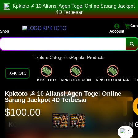
Kpktoto ☭ 10 Aliansi Agen Togel Online Sarang Jackpot
4D Terbesar
Cart
Shop
Account
Explore Categories
Popular Products
KPKTOTO
KPK TOTO
KPKTOTO LOGIN
KPKTOTO DAFTAR
J
Kpktoto ☭ 10 Aliansi Agen Togel Online
Sarang Jackpot 4D Terbesar
$100.00
`2