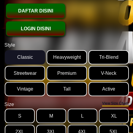
DAFTAR DISINI
LOGIN DISINI
Style
Classic
Heavyweight
Tri-Blend
Streetwear
Premium
V-Neck
Vintage
Tall
Active
View Size Chart
Size
S
M
L
XL
2XL
3XL
4XL
5XL