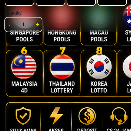
Quantity
-
+