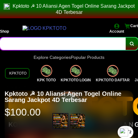
Kpktoto ☭ 10 Aliansi Agen Togel Online Sarang Jackpot
4D Terbesar
Cart
Shop
Account
Explore Categories
Popular Products
KPKTOTO
KPK TOTO
KPKTOTO LOGIN
KPKTOTO DAFTAR
J
Kpktoto ☭ 10 Aliansi Agen Togel Online
Sarang Jackpot 4D Terbesar
$100.00
`2