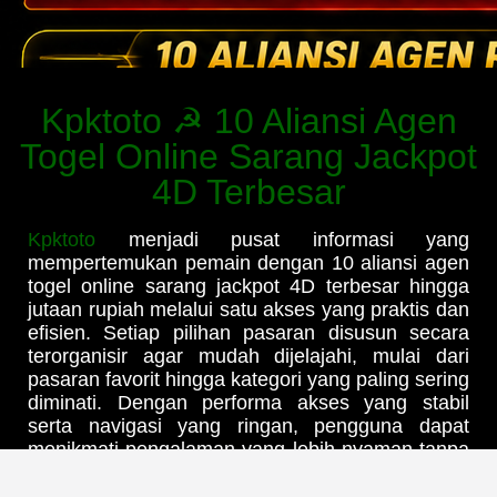
Kpktoto ☭ 10 Aliansi Agen
Togel Online Sarang Jackpot
4D Terbesar
Kpktoto
menjadi pusat informasi yang
mempertemukan pemain dengan 10 aliansi agen
togel online sarang jackpot 4D terbesar hingga
jutaan rupiah melalui satu akses yang praktis dan
efisien. Setiap pilihan pasaran disusun secara
terorganisir agar mudah dijelajahi, mulai dari
pasaran favorit hingga kategori yang paling sering
diminati. Dengan performa akses yang stabil
serta navigasi yang ringan, pengguna dapat
menikmati pengalaman yang lebih nyaman tanpa
harus berpindah-pindah situs untuk mencari
informasi yang dibutuhkan.