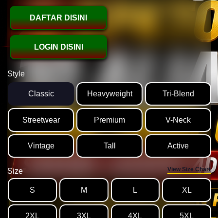
DAFTAR DISINI
LOGIN DISINI
Style
Classic
Heavyweight
Tri-Blend
Streetwear
Premium
V-Neck
Vintage
Tall
Active
View Size Chart
Size
S
M
L
XL
2XL
3XL
4XL
5XL